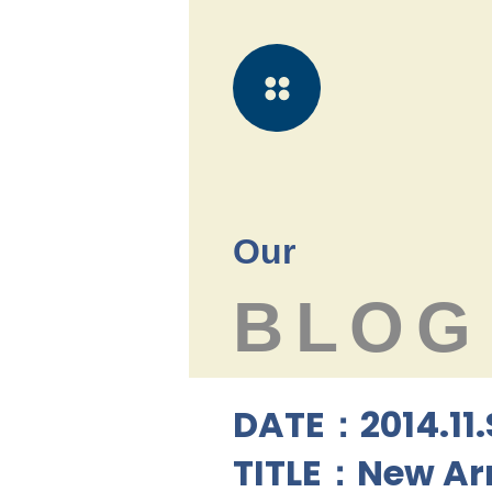
Our
BLOG
DATE：2014.11.
TITLE：New Arr