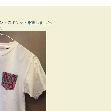
。
リントのポケットを施しました。
す。