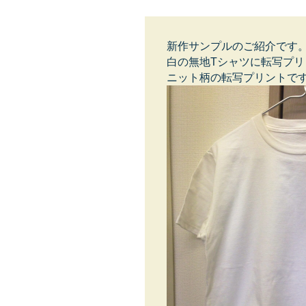
新作サンプルのご紹介です
白の無地Tシャツに転写プ
ニット柄の転写プリントで