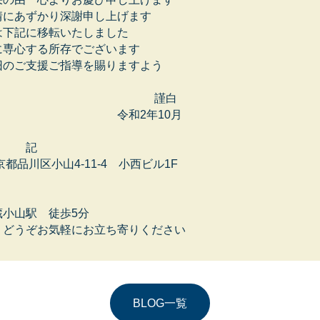
情にあずかり深謝申し上げます
は下記に移転いたしました
に専心する所存でございます
旧のご支援ご指導を賜りますよう
謹白
年10月
記
京都品川区小山4-11-4 小西ビル1F
小山駅 徒歩5分
、どうぞお気軽にお立ち寄りください
BLOG一覧