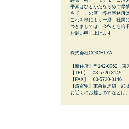
平素はひとかたならぬご厚
さて この度 弊社事務所
これを機により一層 社業
つきましては 今後とも倍
お願い申し上げます
令和2
株式会社GOICHI-YA
【新住所】〒142-0062 東
【TEL】 03-5720-8145
【FAX】 03-5720-8146
【最寄駅】東急目黒線 武蔵
お近くにお越しの節などは