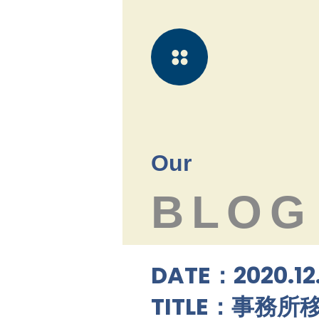
Our
BLOG
DATE：2020.12
TITLE：事務