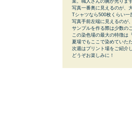
業。職人さんの腕が光りま
写真一番奥に見えるのが、
Tシャツなら500枚くらい
写真手前左端に見えるのが
サンプルを作る際は少数の
この染色場の最大の特徴は
夏場でもここで染めていた
次週はプリント場をご紹介
どうぞお楽しみに！