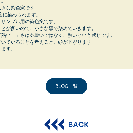
す。
大きな染色窯です。
一度に染められます。
、サンプル用の染色窯です。
ことが多いので、小さな窯で染めていきます。
『熱い！』もはや暑いではなく、熱いという感じです。
だいていることを考えると、頭が下がります。
します。
BLOG一覧