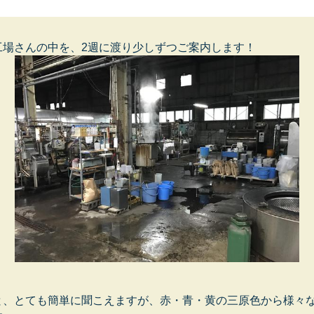
工場さんの中を、2週に渡り少しずつご案内します！
と、とても簡単に聞こえますが、赤・青・黄の三原色から様々