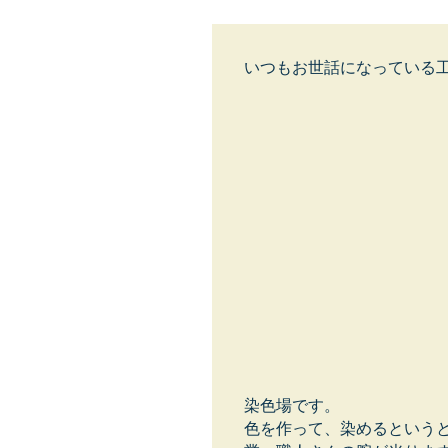
いつもお世話になっている
染色場です。
色を作って、染めるという