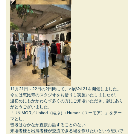
11月21日～22日の2日間にて、∩展Vol.21を開催しました。
今回は恵比寿のスタジオをお借りし実施いたしましたが、
週初めにもかかわらず多くの方にご来場いただき、誠にあり
がとうございました。
「UNIMOR／United（結ぶ）+Humor（ユーモア）」をテー
マとし、
普段はなかなか直接お話することのない
来場者様と出展者様が交流できる場を作りたいという想いで