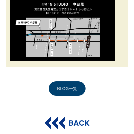
BLOG一覧