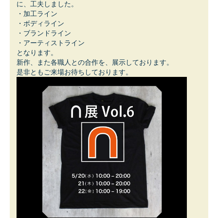
に、工夫しました。
・加工ライン
・ボディライン
・ブランドライン
・アーティストライン
となります。
新作、また各職人との合作を、展示しております。
是非ともご来場お待ちしております。